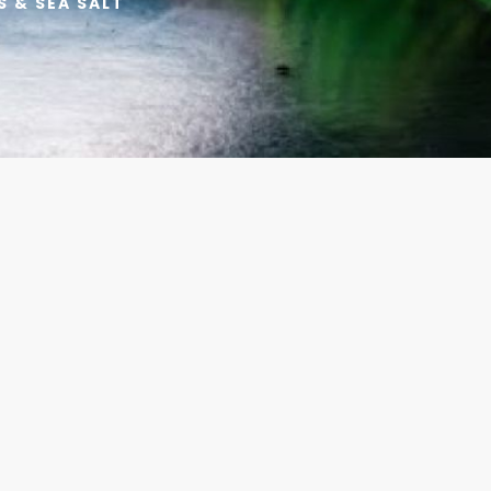
S & SEA SALT