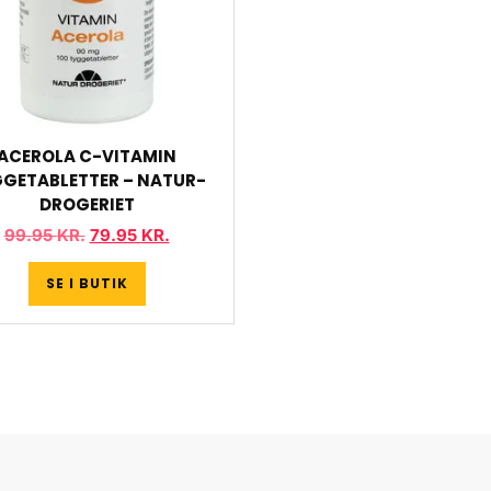
ACEROLA C-VITAMIN
GETABLETTER – NATUR-
DROGERIET
99.95
KR.
79.95
KR.
SE I BUTIK