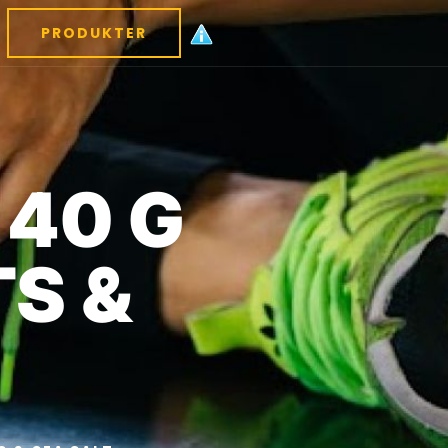
PRODUKTER
 40 G
S &