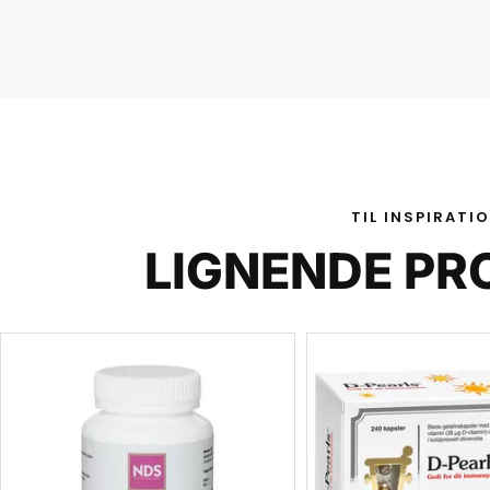
TIL INSPIRATI
LIGNENDE PR