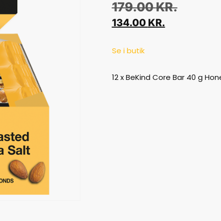
179.00
KR.
134.00
KR.
Se i butik
12 x BeKind Core Bar 40 g Ho