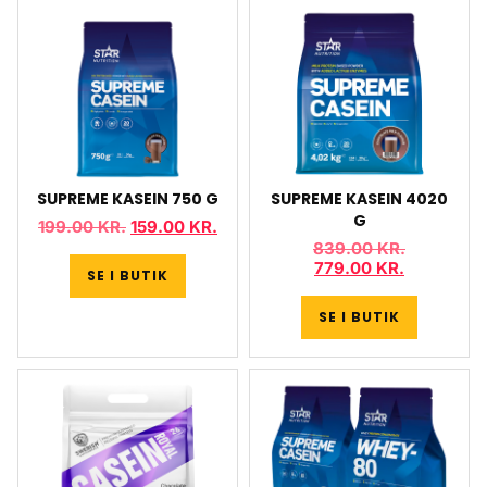
SUPREME KASEIN 750 G
SUPREME KASEIN 4020
G
199.00
KR.
159.00
KR.
839.00
KR.
779.00
KR.
SE I BUTIK
SE I BUTIK