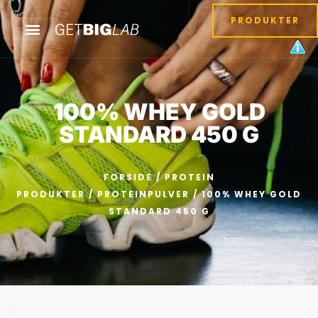
PRODUKTER
100% WHEY GOLD
STANDARD 450 G
FORSIDE
/
PROTEIN
PRODUKTER
/
PROTEINPULVER
/ 100% WHEY GOLD
STANDARD 450 G