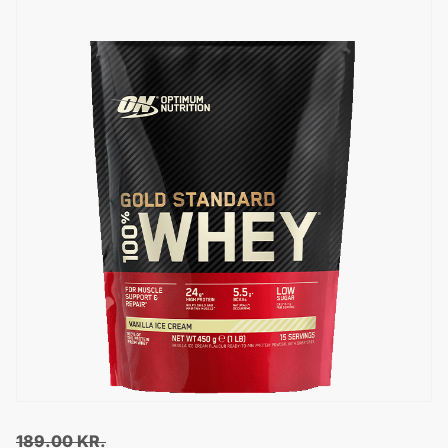
189.00
KR.