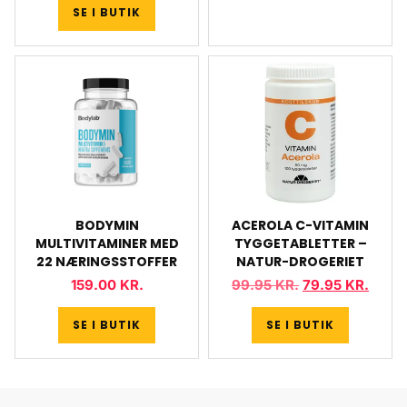
SE I BUTIK
BODYMIN
ACEROLA C-VITAMIN
MULTIVITAMINER MED
TYGGETABLETTER –
22 NÆRINGSSTOFFER
NATUR-DROGERIET
159.00
KR.
99.95
KR.
79.95
KR.
SE I BUTIK
SE I BUTIK