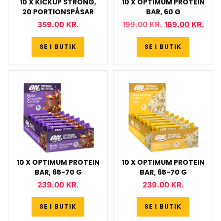
10 X KICKUP STRONG,
10 X OPTIMUM PROTEIN
20 PORTIONSPÅSAR
BAR, 60 G
359.00
KR.
199.00
KR.
169.00
KR.
SE I BUTIK
SE I BUTIK
10 X OPTIMUM PROTEIN
10 X OPTIMUM PROTEIN
BAR, 65-70 G
BAR, 65-70 G
239.00
KR.
239.00
KR.
SE I BUTIK
SE I BUTIK