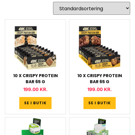
10 X CRISPY PROTEIN
10 X CRISPY PROTEIN
BAR 65 G
BAR 65 G
199.00
KR.
199.00
KR.
SE I BUTIK
SE I BUTIK