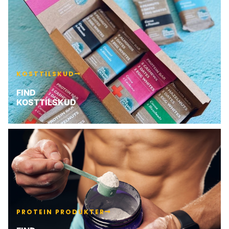
KOSTTILSKUD
FIND
KOSTTILSKUD
PROTEIN PRODUKTER