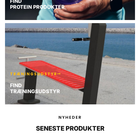
FIND
PROTEIN PRODUKTER
TRÆNINGSUDSTYR
FIND
TRÆNINGSUDSTYR
NYHEDER
SENESTE PRODUKTER