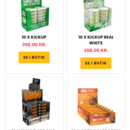
10 X KICKUP
10 X KICKUP REAL
WHITE
359.00
KR.
359.00
KR.
SE I BUTIK
SE I BUTIK