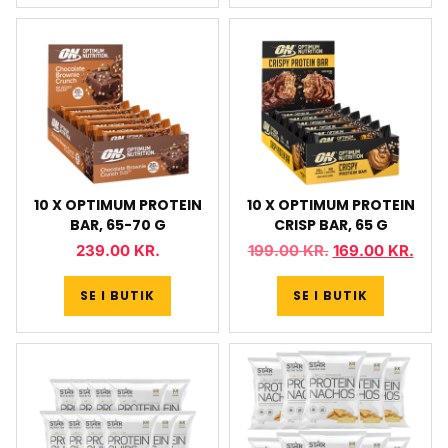
10 X OPTIMUM PROTEIN
10 X OPTIMUM PROTEIN
BAR, 65-70 G
CRISP BAR, 65 G
239.00
KR.
199.00
KR.
169.00
KR.
SE I BUTIK
SE I BUTIK