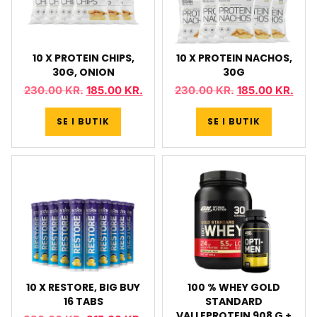
10 X PROTEIN CHIPS,
10 X PROTEIN NACHOS,
30G, ONION
30G
230.00
KR.
185.00
KR.
230.00
KR.
185.00
KR.
SE I BUTIK
SE I BUTIK
10 X RESTORE, BIG BUY
100 % WHEY GOLD
16 TABS
STANDARD
VALLEPROTEIN 908 G +