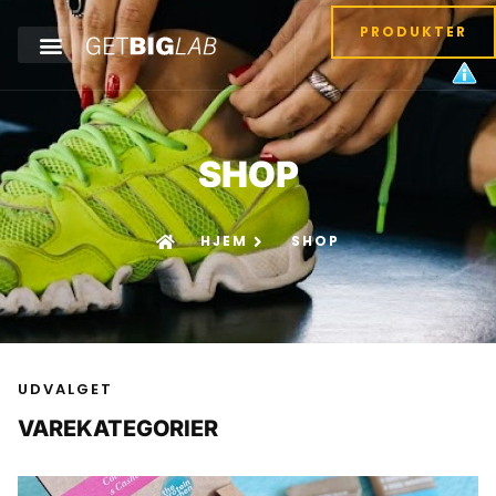
PRODUKTER
SHOP
HJEM
SHOP
UDVALGET
VAREKATEGORIER