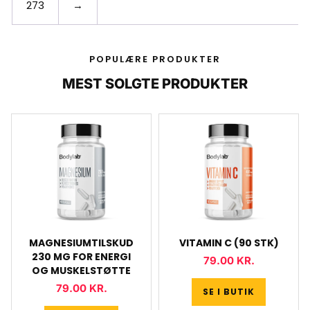
273
→
POPULÆRE PRODUKTER
MEST SOLGTE PRODUKTER
MAGNESIUMTILSKUD
VITAMIN C (90 STK)
230 MG FOR ENERGI
79.00
KR.
OG MUSKELSTØTTE
79.00
KR.
SE I BUTIK