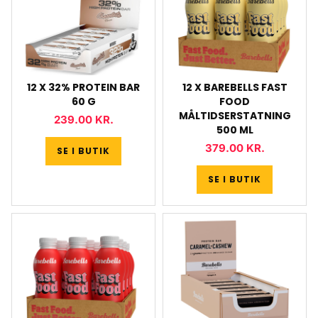
12 X 32% PROTEIN BAR
12 X BAREBELLS FAST
60 G
FOOD
MÅLTIDSERSTATNING
239.00
KR.
500 ML
379.00
KR.
SE I BUTIK
SE I BUTIK