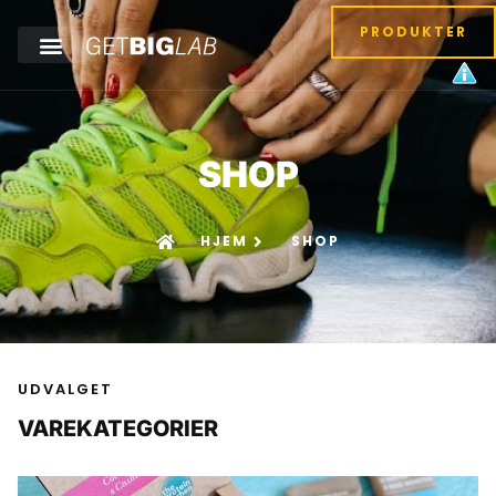
PRODUKTER
SHOP
HJEM
SHOP
UDVALGET
VAREKATEGORIER