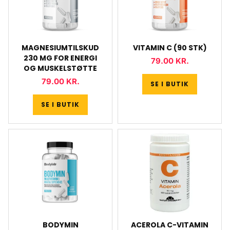
MAGNESIUMTILSKUD
VITAMIN C (90 STK)
230 MG FOR ENERGI
79.00
KR.
OG MUSKELSTØTTE
79.00
KR.
SE I BUTIK
SE I BUTIK
BODYMIN
ACEROLA C-VITAMIN