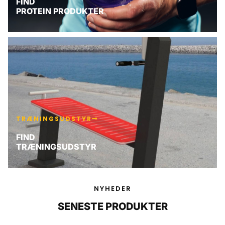
FIND
PROTEIN PRODUKTER
TRÆNINGSUDSTYR
FIND
TRÆNINGSUDSTYR
NYHEDER
SENESTE PRODUKTER