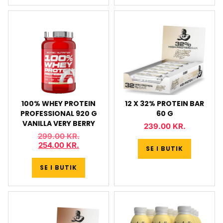
100% WHEY PROTEIN
12 X 32% PROTEIN BAR
PROFESSIONAL 920 G
60 G
VANILLA VERY BERRY
239.00
KR.
299.00
KR.
254.00
KR.
SE I BUTIK
SE I BUTIK