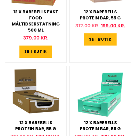
12 X BAREBELLS FAST
12 X BAREBELLS
FOOD
PROTEIN BAR, 55 G
MÅLTIDSERSTATNING
312.00
KR.
199.00
KR.
500 ML
379.00
KR.
SE I BUTIK
SE I BUTIK
12 X BAREBELLS
12 X BAREBELLS
PROTEIN BAR, 55 G
PROTEIN BAR, 55 G