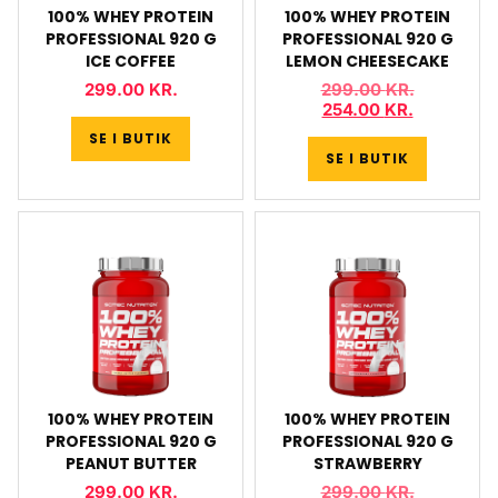
100% WHEY PROTEIN
100% WHEY PROTEIN
PROFESSIONAL 920 G
PROFESSIONAL 920 G
ICE COFFEE
LEMON CHEESECAKE
299.00
KR.
299.00
KR.
254.00
KR.
SE I BUTIK
SE I BUTIK
100% WHEY PROTEIN
100% WHEY PROTEIN
PROFESSIONAL 920 G
PROFESSIONAL 920 G
PEANUT BUTTER
STRAWBERRY
299.00
KR.
299.00
KR.