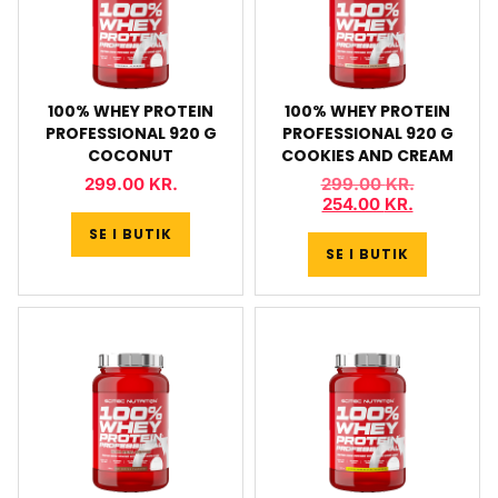
100% WHEY PROTEIN
100% WHEY PROTEIN
PROFESSIONAL 920 G
PROFESSIONAL 920 G
COCONUT
COOKIES AND CREAM
299.00
KR.
299.00
KR.
254.00
KR.
SE I BUTIK
SE I BUTIK