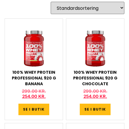
100% WHEY PROTEIN
100% WHEY PROTEIN
PROFESSIONAL 920 G
PROFESSIONAL 920 G
BANANA
CHOCOLATE
299.00
KR.
299.00
KR.
254.00
KR.
254.00
KR.
SE I BUTIK
SE I BUTIK