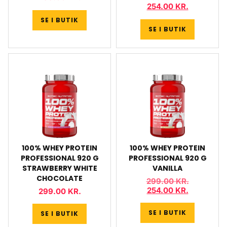
254.00
KR.
SE I BUTIK
SE I BUTIK
100% WHEY PROTEIN
100% WHEY PROTEIN
PROFESSIONAL 920 G
PROFESSIONAL 920 G
STRAWBERRY WHITE
VANILLA
CHOCOLATE
299.00
KR.
254.00
KR.
299.00
KR.
SE I BUTIK
SE I BUTIK