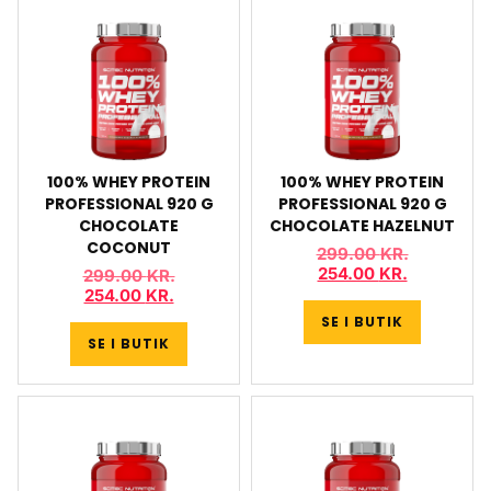
100% WHEY PROTEIN
100% WHEY PROTEIN
PROFESSIONAL 920 G
PROFESSIONAL 920 G
CHOCOLATE
CHOCOLATE HAZELNUT
COCONUT
299.00
KR.
254.00
KR.
299.00
KR.
254.00
KR.
SE I BUTIK
SE I BUTIK