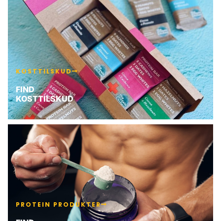
KOSTTILSKUD
FIND
KOSTTILSKUD
PROTEIN PRODUKTER