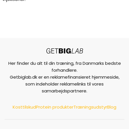
Her finder du alt til din træning, fra Danmarks bedste
forhandlere.
Getbiglab.dk er en reklamefinansieret hjemmeside,
som indeholder reklamelinks til vores
samarbejdspartnere.
Kosttilskud
Protein produkter
Træningsudstyr
Blog