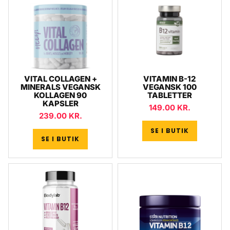
VITAL COLLAGEN +
VITAMIN B-12
MINERALS VEGANSK
VEGANSK 100
KOLLAGEN 90
TABLETTER
KAPSLER
149.00
KR.
239.00
KR.
SE I BUTIK
SE I BUTIK