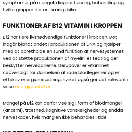
symptomer på mangel, diagnosticering, behandling og
hvilke grupper der er i særlig risiko.
FUNKTIONER AF B12 VITAMIN I KROPPEN
B12 har flere livsnødvendige funktioner i kroppen. Det
indgår blandt andet i produktionen af DNA og hjælper
med at opretholde en sund funktion af nervesystemet
ved at støtte produktionen af myelin, et fedtlag der
beskytter nervebanerne. Derudover er vitaminet
nødvendigt for dannelsen af røde blodlegemer og en
effektiv energiomsætning, hvilket også gør det relevant i
visse
energiprodukter
.
Mangel på B12 kan derfor vise sig i form af blodmangel
(anæmi), træthed, kognitive vanskeligheder og endda
nerveskader, hvis manglen ikke behandles i tide.