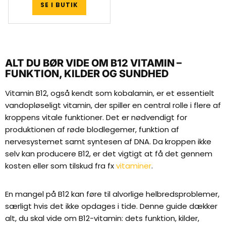
SE I BUTIK
ALT DU BØR VIDE OM B12 VITAMIN –
FUNKTION, KILDER OG SUNDHED
Vitamin B12, også kendt som kobalamin, er et essentielt
vandopløseligt vitamin, der spiller en central rolle i flere af
kroppens vitale funktioner. Det er nødvendigt for
produktionen af røde blodlegemer, funktion af
nervesystemet samt syntesen af DNA. Da kroppen ikke
selv kan producere B12, er det vigtigt at få det gennem
kosten eller som tilskud fra fx
vitaminer
.
En mangel på B12 kan føre til alvorlige helbredsproblemer,
særligt hvis det ikke opdages i tide. Denne guide dækker
alt, du skal vide om B12-vitamin: dets funktion, kilder,