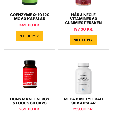
COENZYME Q-10 120
HÅR & NEGLE
MG 60 KAPSLAR
VITAMINER 60
GUMMIES FERSKEN
349.00
KR.
197.00
KR.
SE I BUTIK
SE I BUTIK
LIONS MANE ENERGY
MEGA B METYLERAD
& FOCUS 60 CAPS
90 KAPSLAR
269.00
KR.
259.00
KR.