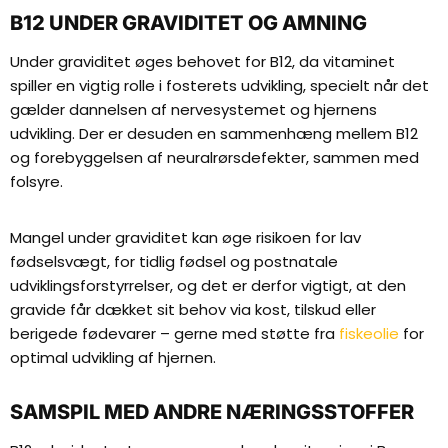
B12 UNDER GRAVIDITET OG AMNING
Under graviditet øges behovet for B12, da vitaminet
spiller en vigtig rolle i fosterets udvikling, specielt når det
gælder dannelsen af nervesystemet og hjernens
udvikling. Der er desuden en sammenhæng mellem B12
og forebyggelsen af neuralrørsdefekter, sammen med
folsyre.
Mangel under graviditet kan øge risikoen for lav
fødselsvægt, for tidlig fødsel og postnatale
udviklingsforstyrrelser, og det er derfor vigtigt, at den
gravide får dækket sit behov via kost, tilskud eller
berigede fødevarer – gerne med støtte fra
fiskeolie
for
optimal udvikling af hjernen.
SAMSPIL MED ANDRE NÆRINGSSTOFFER