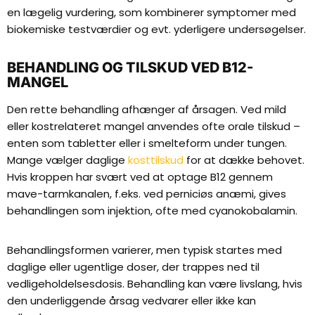
en lægelig vurdering, som kombinerer symptomer med
biokemiske testværdier og evt. yderligere undersøgelser.
BEHANDLING OG TILSKUD VED B12-
MANGEL
Den rette behandling afhænger af årsagen. Ved mild
eller kostrelateret mangel anvendes ofte orale tilskud –
enten som tabletter eller i smelteform under tungen.
Mange vælger daglige
kosttilskud
for at dække behovet.
Hvis kroppen har svært ved at optage B12 gennem
mave-tarmkanalen, f.eks. ved perniciøs anæmi, gives
behandlingen som injektion, ofte med cyanokobalamin.
Behandlingsformen varierer, men typisk startes med
daglige eller ugentlige doser, der trappes ned til
vedligeholdelsesdosis. Behandling kan være livslang, hvis
den underliggende årsag vedvarer eller ikke kan