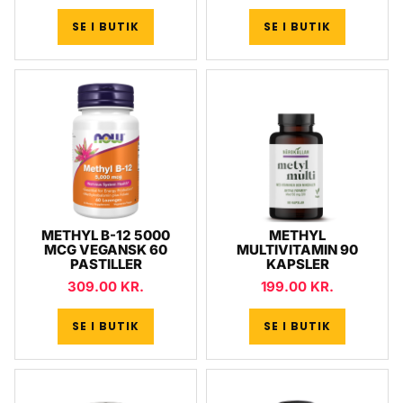
SE I BUTIK
SE I BUTIK
METHYL B-12 5000
METHYL
MCG VEGANSK 60
MULTIVITAMIN 90
PASTILLER
KAPSLER
309.00
KR.
199.00
KR.
SE I BUTIK
SE I BUTIK