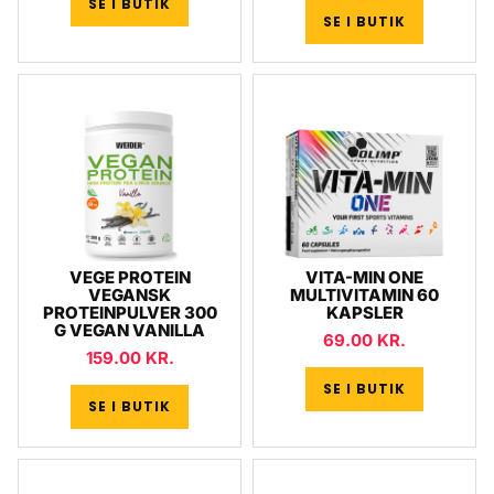
SE I BUTIK
SE I BUTIK
VEGE PROTEIN
VITA-MIN ONE
VEGANSK
MULTIVITAMIN 60
PROTEINPULVER 300
KAPSLER
G VEGAN VANILLA
69.00
KR.
159.00
KR.
SE I BUTIK
SE I BUTIK