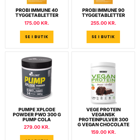
PROBI IMMUNE 40
PROBI IMMUNE 90
TYGGETABLETTER
TYGGETABLETTER
175.00
KR.
255.00
KR.
SE I BUTIK
SE I BUTIK
PUMPE XPLODE
VEGE PROTEIN
POWDER PWO 300 G
VEGANSK
PUMP COLA
PROTEINPULVER 300
G VEGAN CHOCOLATE
279.00
KR.
159.00
KR.