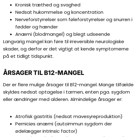
Kronisk træthed og svaghed
Nedsat hukommelse og koncentration
Nerveforstyrrelser som føleforstyrrelser og snurren i
fødder og hænder
Anæmi (blodmangel) og blegt udseende
Langvarig mangel kan føre til irreversible neurologiske
skader, og derfor er det vigtigt at kende symptomerne
på et tidligt tidspunkt.
ÅRSAGER TIL B12-MANGEL
Der er flere mulige årsager til B12-mangel. Mange tilfælde
skyldes nedsat optagelse i tarmen, enten pga. sygdom
eller ændringer med alderen. Almindelige årsager er:
Atrofisk gastritis (nedsat mavesyreproduktion)
Perniciøs anæmi (autoimmun sygdom der
ødelægger intrinsic factor)