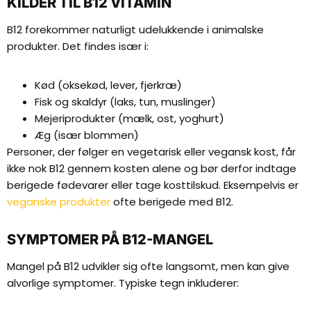
KILDER TIL B12 VITAMIN
B12 forekommer naturligt udelukkende i animalske
produkter. Det findes især i:
Kød (oksekød, lever, fjerkræ)
Fisk og skaldyr (laks, tun, muslinger)
Mejeriprodukter (mælk, ost, yoghurt)
Æg (især blommen)
Personer, der følger en vegetarisk eller vegansk kost, får
ikke nok B12 gennem kosten alene og bør derfor indtage
berigede fødevarer eller tage kosttilskud. Eksempelvis er
veganske produkter
ofte berigede med B12.
SYMPTOMER PÅ B12-MANGEL
Mangel på B12 udvikler sig ofte langsomt, men kan give
alvorlige symptomer. Typiske tegn inkluderer: