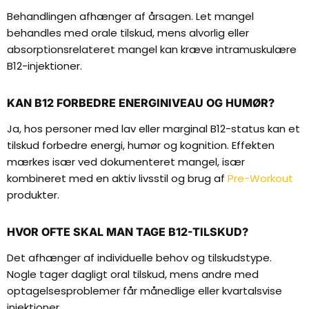
Behandlingen afhænger af årsagen. Let mangel
behandles med orale tilskud, mens alvorlig eller
absorptionsrelateret mangel kan kræve intramuskulære
B12-injektioner.
KAN B12 FORBEDRE ENERGINIVEAU OG HUMØR?
Ja, hos personer med lav eller marginal B12-status kan et
tilskud forbedre energi, humør og kognition. Effekten
mærkes især ved dokumenteret mangel, især
kombineret med en aktiv livsstil og brug af
Pre-Workout
produkter.
HVOR OFTE SKAL MAN TAGE B12-TILSKUD?
Det afhænger af individuelle behov og tilskudstype.
Nogle tager dagligt oral tilskud, mens andre med
optagelsesproblemer får månedlige eller kvartalsvise
injektioner.