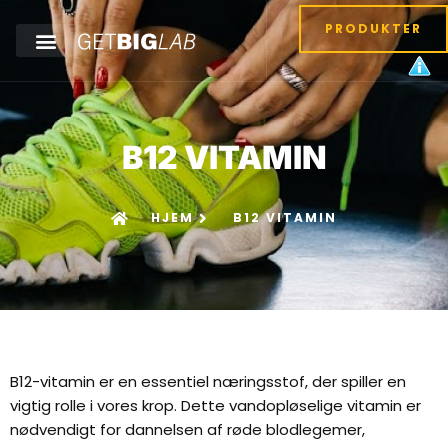
PRODUKTER
B12 VITAMIN
HJEM
B12 VITAMIN
B12-vitamin er en essentiel næringsstof, der spiller en
vigtig rolle i vores krop. Dette vandopløselige vitamin er
nødvendigt for dannelsen af ​​røde blodlegemer,