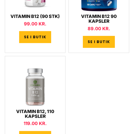
VITAMIN B12 (90 STK)
VITAMIN B12 90
KAPSLER
99.00
KR.
89.00
KR.
SE I BUTIK
SE I BUTIK
VITAMIN B12, 110
KAPSLER
119.00
KR.