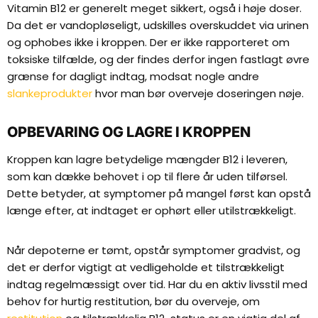
Vitamin B12 er generelt meget sikkert, også i høje doser.
Da det er vandopløseligt, udskilles overskuddet via urinen
og ophobes ikke i kroppen. Der er ikke rapporteret om
toksiske tilfælde, og der findes derfor ingen fastlagt øvre
grænse for dagligt indtag, modsat nogle andre
slankeprodukter
hvor man bør overveje doseringen nøje.
OPBEVARING OG LAGRE I KROPPEN
Kroppen kan lagre betydelige mængder B12 i leveren,
som kan dække behovet i op til flere år uden tilførsel.
Dette betyder, at symptomer på mangel først kan opstå
længe efter, at indtaget er ophørt eller utilstrækkeligt.
Når depoterne er tømt, opstår symptomer gradvist, og
det er derfor vigtigt at vedligeholde et tilstrækkeligt
indtag regelmæssigt over tid. Har du en aktiv livsstil med
behov for hurtig restitution, bør du overveje, om