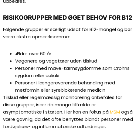
udbedres.
RISIKOGRUPPER MED ØGET BEHOV FOR B12
Følgende grupper er særligt udsat for B12-mangel og bør
være ekstra opmærksomme:
Ældre over 60 år
Veganere og vegetarer uden tilskud
Personer med mave-tarmsygdomme som Crohns
sygdom eller cøliaki
Personer i længerevarende behandling med
metformin eller syreblokerende medicin
Tilskud eller regelmæssig monitorering anbefales for
disse grupper, især da mange tilfælde er
asymptomatiske i starten. Her kan en fokus på
MSM
også
være gavnlig, da det ofte benyttes blandt personer med
fordøjelses- og inflammatoriske udfordringer.