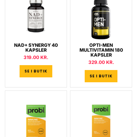
NAD+ SYNERGY 40
OPTI-MEN
KAPSLER
MULTIVITAMIN 180
KAPSLER
319.00
KR.
329.00
KR.
SE I BUTIK
SE I BUTIK