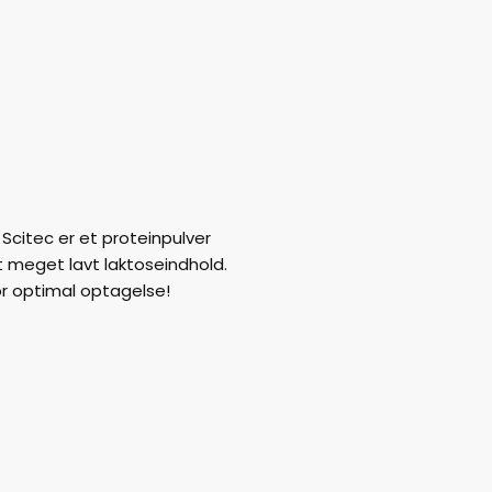
Scitec er et proteinpulver
meget lavt laktoseindhold.
or optimal optagelse!