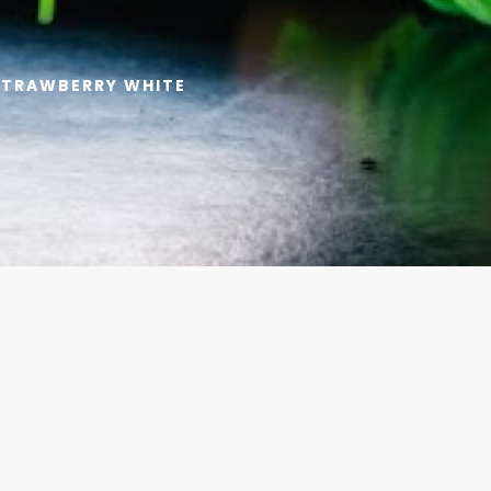
 STRAWBERRY WHITE