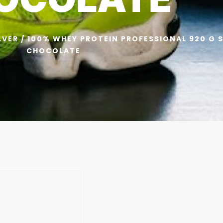
LVER
/ 100% WHEY PROTEIN PROFESSIONAL 920 G
CHOCOLATE