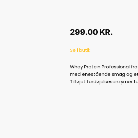
299.00
KR.
Se i butik
Whey Protein Professional fra 
med enestående smag og et 
Tilføjet fordøjelsesenzymer f