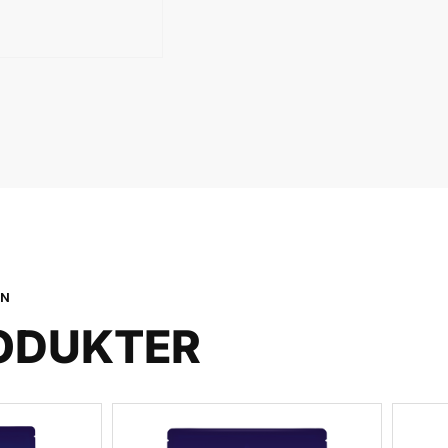
ON
ODUKTER