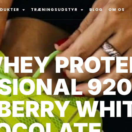
ODUKTER
TRÆNINGSUDSTYR
BLOG
OM OS
HEY PROTE
SIONAL 920
BERRY WHI
OCOLATE