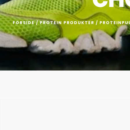
FORSIDE
/
PROTEIN PRODUKTER
/
PROTEINPU