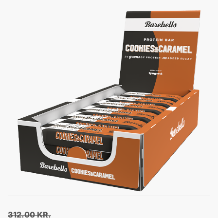
312.00
KR.