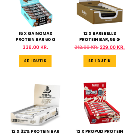
15 X GAINOMAX
12 X BAREBELLS
PROTEIN BAR 60 G
PROTEIN BAR, 55 G
339.00
KR.
312.00
KR.
229.00
KR.
SE I BUTIK
SE I BUTIK
12 X 32% PROTEIN BAR
12 X PROPUD PROTEIN