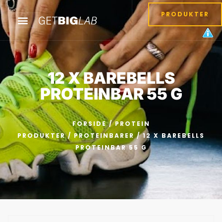
PRODUKTER
12 X BAREBELLS
PROTEINBAR 55 G
FORSIDE
/
PROTEIN
PRODUKTER
/
PROTEINBARER
/ 12 X BAREBELLS
PROTEINBAR 55 G