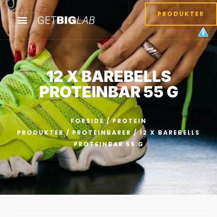
PRODUKTER
12 X BAREBELLS
PROTEINBAR 55 G
FORSIDE
/
PROTEIN
PRODUKTER
/
PROTEINBARER
/ 12 X BAREBELLS
PROTEINBAR 55 G