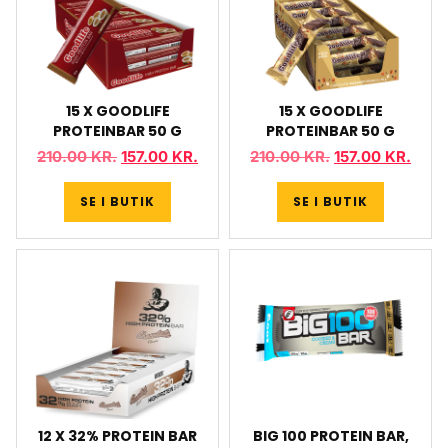
15 X GOODLIFE
15 X GOODLIFE
PROTEINBAR 50 G
PROTEINBAR 50 G
210.00
KR.
157.00
KR.
210.00
KR.
157.00
KR.
SE I BUTIK
SE I BUTIK
12 X 32% PROTEIN BAR
BIG 100 PROTEIN BAR,