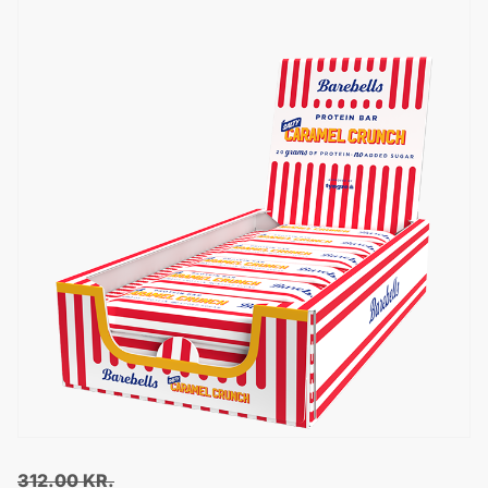
312.00
KR.