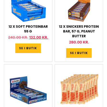
12 X SOFT PROTEINBAR
12 X SNICKERS PROTEIN
55 G
BAR, 57 G, PEANUT
BUTTER
240.00
KR.
132.00
KR.
280.00
KR.
SE I BUTIK
SE I BUTIK