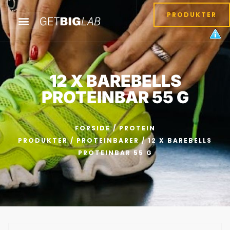
PRODUKTER
12 X BAREBELLS
PROTEINBAR 55 G
FORSIDE
/
PROTEIN
PRODUKTER
/
PROTEINBARER
/ 12 X BAREBELLS
PROTEINBAR 55 G