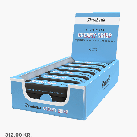
312.00
KR.