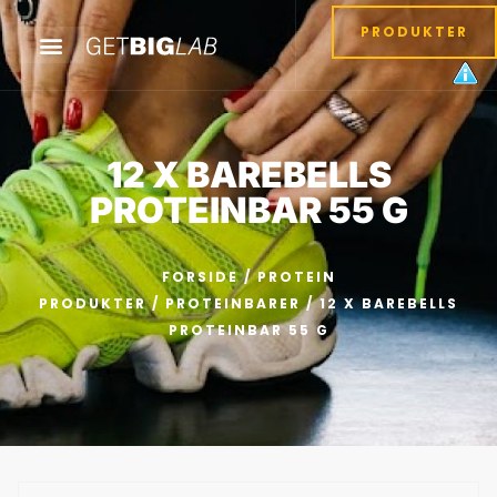
PRODUKTER
12 X BAREBELLS
PROTEINBAR 55 G
FORSIDE
/
PROTEIN
PRODUKTER
/
PROTEINBARER
/ 12 X BAREBELLS
PROTEINBAR 55 G