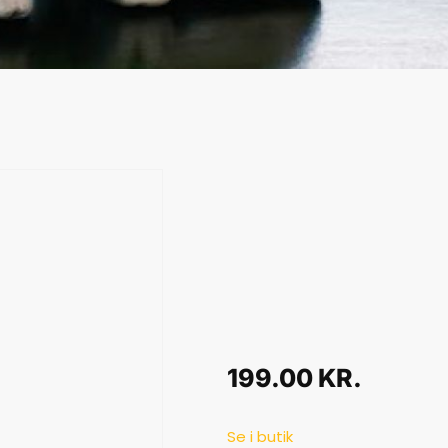
199.00
KR.
Se i butik