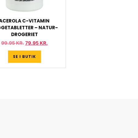
ACEROLA C-VITAMIN
GETABLETTER – NATUR-
DROGERIET
99.95
KR.
79.95
KR.
SE I BUTIK