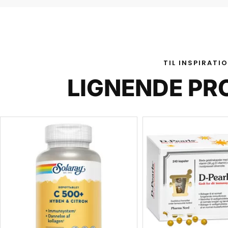
TIL INSPIRATI
LIGNENDE PR