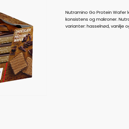
Nutramino Go Protein Wafer 
konsistens og makroner. Nutra
varianter: hasselnød, vanilje o