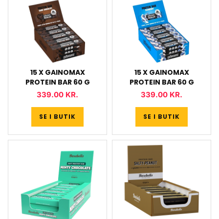
15 X GAINOMAX
15 X GAINOMAX
PROTEIN BAR 60 G
PROTEIN BAR 60 G
339.00
KR.
339.00
KR.
SE I BUTIK
SE I BUTIK