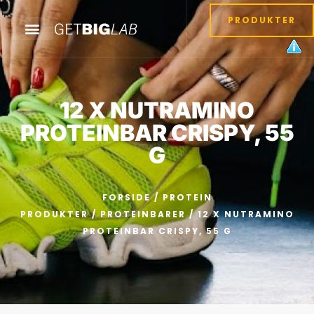
PRODUKTER
12 X NUTRAMINO
PROTEINBAR CRISPY, 55
G
FORSIDE
/
PROTEIN
PRODUKTER
/
PROTEINBARER
/ 12 X NUTRAMINO
PROTEINBAR CRISPY, 55 G