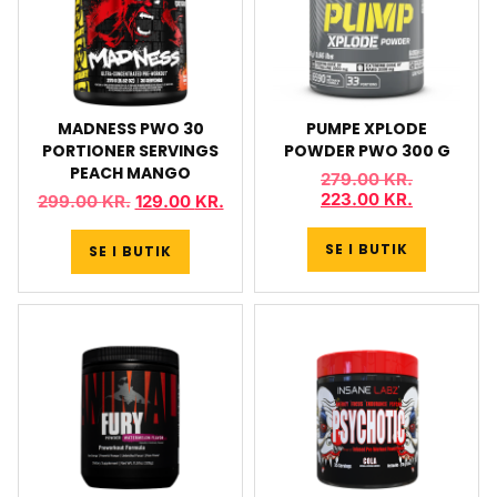
MADNESS PWO 30
PUMPE XPLODE
PORTIONER SERVINGS
POWDER PWO 300 G
PEACH MANGO
279.00
KR.
223.00
KR.
299.00
KR.
129.00
KR.
SE I BUTIK
SE I BUTIK