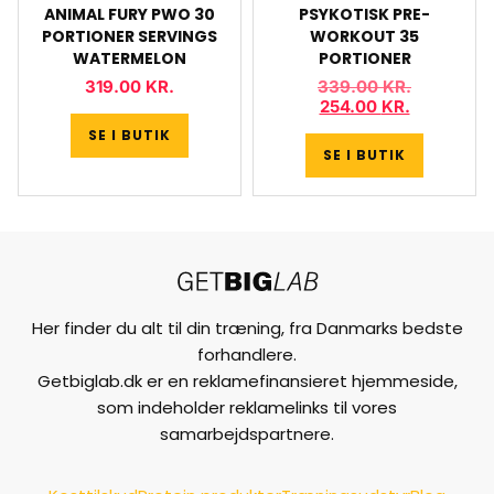
ANIMAL FURY PWO 30
PSYKOTISK PRE-
PORTIONER SERVINGS
WORKOUT 35
WATERMELON
PORTIONER
319.00
KR.
339.00
KR.
254.00
KR.
SE I BUTIK
SE I BUTIK
Her finder du alt til din træning, fra Danmarks bedste
forhandlere.
Getbiglab.dk er en reklamefinansieret hjemmeside,
som indeholder reklamelinks til vores
samarbejdspartnere.