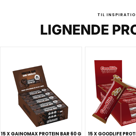
TIL INSPIRATI
LIGNENDE PR
15 X GAINOMAX PROTEIN BAR 60 G
15 X GOODLIFE PROT