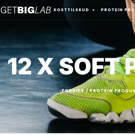
KOSTTILSKUD
PROTEIN PR
12 X SOFT
FORSIDE
/
PROTEIN PRODU