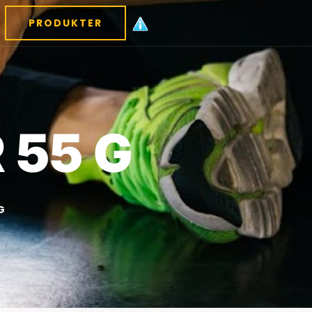
PRODUKTER
 55 G
G