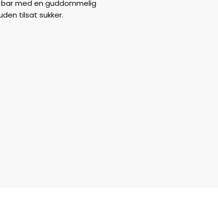
rig bar med en guddommelig
uden tilsat sukker.