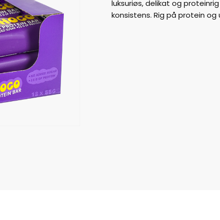
luksuriøs, delikat og protein
konsistens. Rig på protein og 