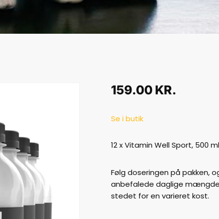
159.00
KR.
Se i butik
12 x Vitamin Well Sport, 500 ml
Følg doseringen på pakken, og
anbefalede daglige mængde. K
stedet for en varieret kost.