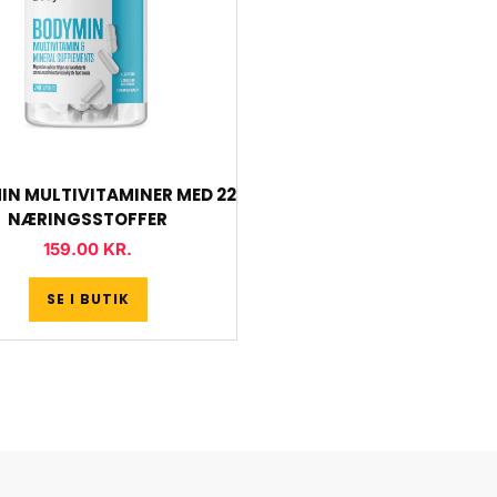
IN MULTIVITAMINER MED 22
NÆRINGSSTOFFER
159.00
KR.
SE I BUTIK