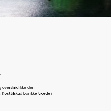
.
 overskrid ikke den
osttilskud bør ikke træde i