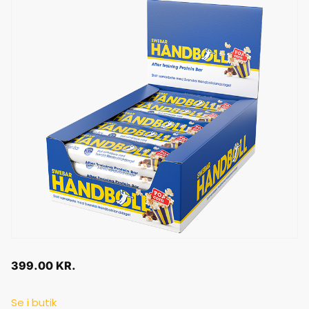
399.00
KR.
Se i butik