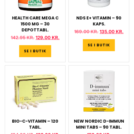
HEALTH CARE MEGA C
NDS E+ VITAMIN – 90
1500 MG – 30
KAPS.
DEPOTTABL.
169.00
KR.
135.00
KR.
142.95
KR.
129.00
KR.
SE I BUTIK
SE I BUTIK
BIO-C-VITAMIN – 120
NEW NORDIC D-IMMUN
TABL.
MINI TABS – 90 TABL.