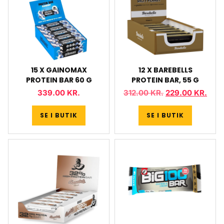
15 X GAINOMAX
12 X BAREBELLS
PROTEIN BAR 60 G
PROTEIN BAR, 55 G
339.00
KR.
312.00
KR.
229.00
KR.
SE I BUTIK
SE I BUTIK