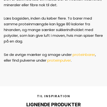
mineraler eller fibre nok til det.
Læs bagsiden, inden du køber flere. To barer med
samme proteinmængde kan ligge 80 kalorier fra
hinanden, og mange sænker sukkerindholdet med
polyoler, som kan give luft i maven, hvis man spiser flere
på en dag.
Se de øvrige mærker og smage under
proteinbarer
,
eller find pulverne under
proteinpulver
.
TIL INSPIRATION
LIGNENDE PRODUKTER