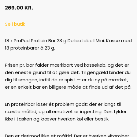
269.00
KR.
Se i butik
18 x ProPud Protein Bar 23 g Delicatoboll Mini. Kasse med
18 proteinbarer à 23 g.
Prisen pr. bar falder mærkbart ved kassekøb, og det er
den eneste grund til at gøre det. Til gengæld binder du
dig til smagen, indtil de er spist — er du ny på mærket,
er en enkelt bar en billigere måde at finde ud af det på.
En proteinbar løser ét problem godt: der er langt til
næste måltid, og alternativet er ingenting. Den fylder
ikke i tasken og kræver hverken køl eller bestik.
Den er derimod ikke et måltid. Der er hverken vitaminer,