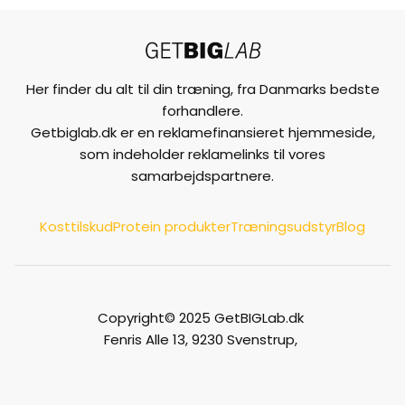
Her finder du alt til din træning, fra Danmarks bedste
forhandlere.
Getbiglab.dk er en reklamefinansieret hjemmeside,
som indeholder reklamelinks til vores
samarbejdspartnere.
Kosttilskud
Protein produkter
Træningsudstyr
Blog
Copyright© 2025 GetBIGLab.dk
Fenris Alle 13, 9230 Svenstrup,