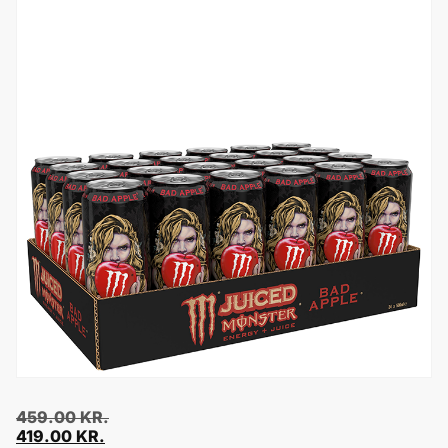
459.00
KR.
419.00
KR.