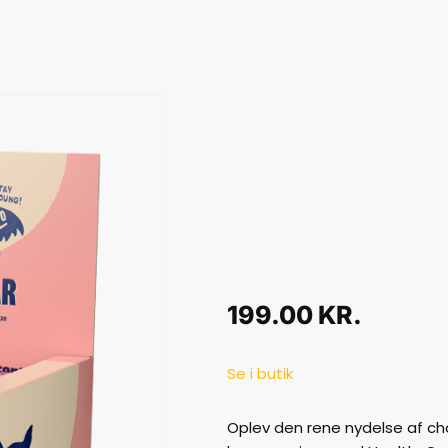
199.00
KR.
Se i butik
Oplev den rene nydelse af ch