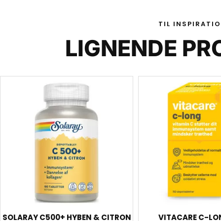
TIL INSPIRATI
LIGNENDE PR
SOLARAY C500+ HYBEN & CITRON
VITACARE C-LON