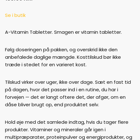
Se i butik
A-Vitamin Tabletter. Smagen er vitamin tabletter.
Følg doseringen på pakken, og overskrid ikke den
anbefalede daglige mængde. Kosttilskud bør ikke
træde i stedet for en varieret kost.
Tilskud virker over uger, ikke over dage. Sæt en fast tid
på dagen, hvor det passer ind i en rutine, du har i
forvejen — det er langt oftere det, der afgør, om en
dåse bliver brugt op, end produktet selv.
Hold øje med det samlede indtag, hvis du tager flere
produkter. Vitaminer og mineraler går igen i
multipræparater, proteinpulver og energiprodukter, og