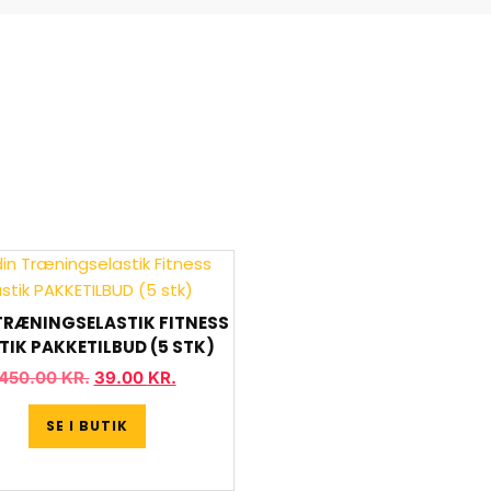
TRÆNINGSELASTIK FITNESS
TIK PAKKETILBUD (5 STK)
450.00
KR.
39.00
KR.
SE I BUTIK