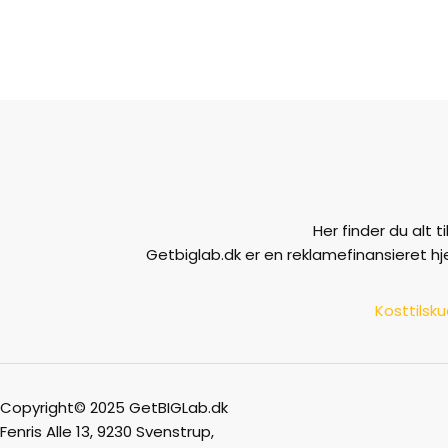
Her finder du alt 
Getbiglab.dk er en reklamefinansieret h
Kosttilsk
Copyright© 2025 GetBIGLab.dk
Fenris Alle 13, 9230 Svenstrup,