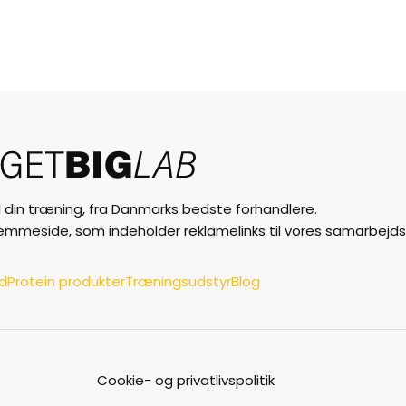
til din træning, fra Danmarks bedste forhandlere.
jemmeside, som indeholder reklamelinks til vores samarbejds
ud
Protein produkter
Træningsudstyr
Blog
Cookie- og privatlivspolitik