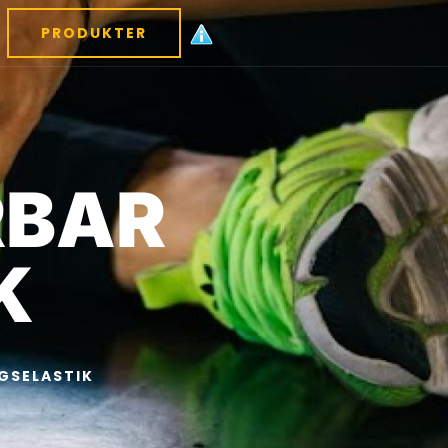
PRODUKTER
RBAR
K
GSELASTIK