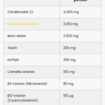
portion
Citrullinmalat 2:1
4.000 mg
Kreatinmonohydrat
3.250 mg
Beta-alanin
2.000 mg
Taurin
200 mg
Koffein
200 mg
Camellia sinensis
100 mg
B3-vitamin (Nikotinamid)
80 mg
B12-vitamin
100 μg
(Cyanocobalamin)