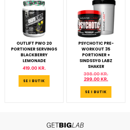
OUTLIFT PWO 20
PSYCHOTIC PRE-
PORTIONER SERVINGS
WORKOUT 35
BLACKBERRY
PORTIONER +
LEMONADE
SINDSSYG LABZ
SHAKER
419.00
KR.
398.00
KR.
299.00
KR.
SE I BUTIK
SE I BUTIK