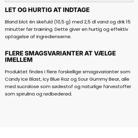
LET OG HURTIG AT INDTAGE
Bland blot én skefuld (10,5 g) med 2,5 dl vand og drik 15
minutter før træning. Dette giver en hurtig og effektiv
optagelse af ingredienserne.
FLERE SMAGSVARIANTER AT VÆLGE
IMELLEM
Produktet findes i flere forskellige smagsvarianter som
Candy Ice Blast, Icy Blue Raz og Sour Gummy Bear, alle
med sucralose som sødestof og naturlige farvestoffer
som spirulina og rødbederød.