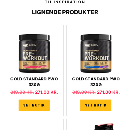
TIL INSPIRATION
LIGNENDE PRODUKTER
GOLD STANDARD PWO
GOLD STANDARD PWO
330G
330G
319.00
KR.
271.00
KR.
319.00
KR.
271.00
KR.
SE I BUTIK
SE I BUTIK