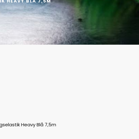
K HEAVY BLÅ 7,5M
gselastik Heavy Blå 7,5m