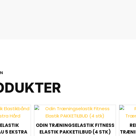
ON
ODUKTER
ELASTIK
ODIN TRÆNINGSELASTIK FITNESS
RE
U 5 EKSTRA
ELASTIK PAKKETILBUD (4 STK)
TRÆNI