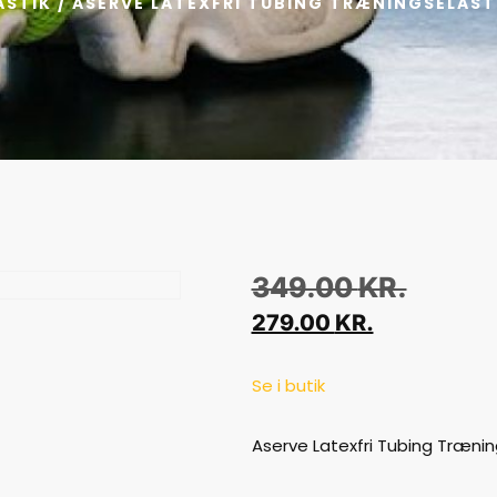
ASTIK
/ ASERVE LATEXFRI TUBING TRÆNINGSELASTI
349.00
KR.
279.00
KR.
Se i butik
Aserve Latexfri Tubing Trænin