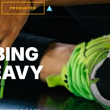
PRODUKTER
BING
EAVY