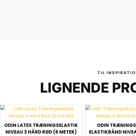
TIL INSPIRATI
LIGNENDE PR
ODIN LATEX TRÆNINGSELASTIK
ODIN TRÆNINGS
NIVEAU 3 HÅRD RØD (6 METER)
ELASTIKBÅND NIVEA