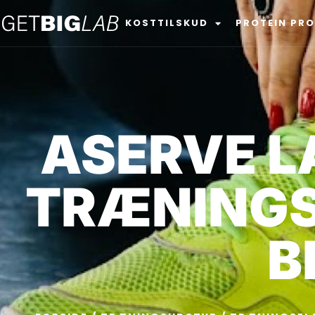
KOSTTILSKUD
PROTEIN PR
ASERVE L
TRÆNINGS
B