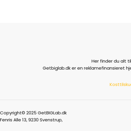
Her finder du alt 
Getbiglab.dk er en reklamefinansieret h
Kosttilsk
Copyright© 2025 GetBIGLab.dk
Fenris Alle 13, 9230 Svenstrup,