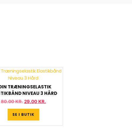
DIN TRÆNINGSELASTIK
STIKBÅND NIVEAU 3 HÅRD
80.00
KR.
29.00
KR.
SE I BUTIK