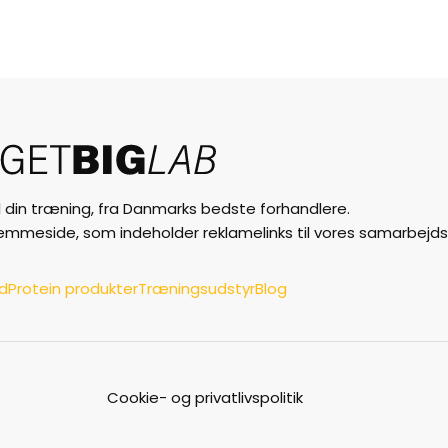
til din træning, fra Danmarks bedste forhandlere.
jemmeside, som indeholder reklamelinks til vores samarbejds
ud
Protein produkter
Træningsudstyr
Blog
Cookie- og privatlivspolitik