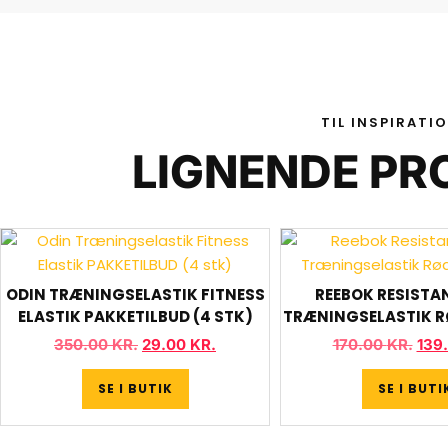
TIL INSPIRATI
LIGNENDE PR
ODIN TRÆNINGSELASTIK FITNESS
REEBOK RESISTA
ELASTIK PAKKETILBUD (4 STK)
TRÆNINGSELASTIK R
350.00
KR.
29.00
KR.
170.00
KR.
139
SE I BUTIK
SE I BUTI