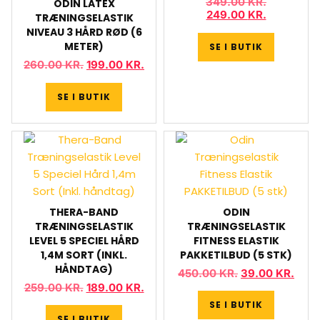
349.00
KR.
ODIN LATEX
249.00
KR.
TRÆNINGSELASTIK
NIVEAU 3 HÅRD RØD (6
METER)
SE I BUTIK
260.00
KR.
199.00
KR.
SE I BUTIK
THERA-BAND
ODIN
TRÆNINGSELASTIK
TRÆNINGSELASTIK
LEVEL 5 SPECIEL HÅRD
FITNESS ELASTIK
1,4M SORT (INKL.
PAKKETILBUD (5 STK)
HÅNDTAG)
450.00
KR.
39.00
KR.
259.00
KR.
189.00
KR.
SE I BUTIK
SE I BUTIK