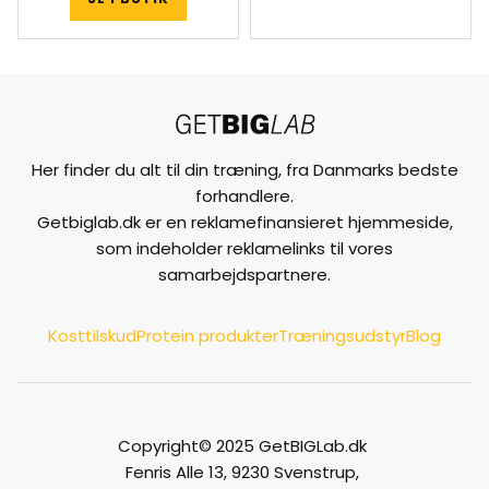
Her finder du alt til din træning, fra Danmarks bedste
forhandlere.
Getbiglab.dk er en reklamefinansieret hjemmeside,
som indeholder reklamelinks til vores
samarbejdspartnere.
Kosttilskud
Protein produkter
Træningsudstyr
Blog
Copyright© 2025 GetBIGLab.dk
Fenris Alle 13, 9230 Svenstrup,