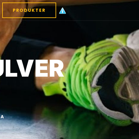
PRODUKTER
ULVER
LA