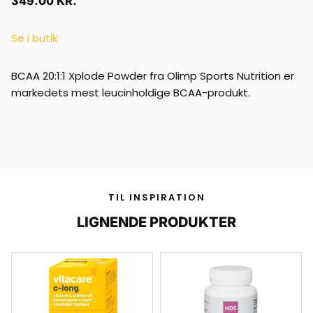
349.00
KR.
Se i butik
BCAA 20:1:1 Xplode Powder fra Olimp Sports Nutrition er
markedets mest leucinholdige BCAA-produkt.
TIL INSPIRATION
LIGNENDE PRODUKTER