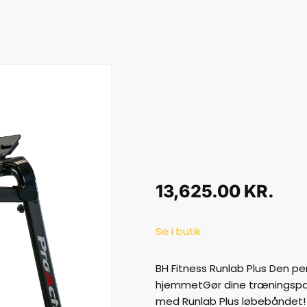
13,625.00
KR.
Se i butik
BH Fitness Runlab Plus Den pe
hjemmetGør dine træningspas
med Runlab Plus løbebåndet! 