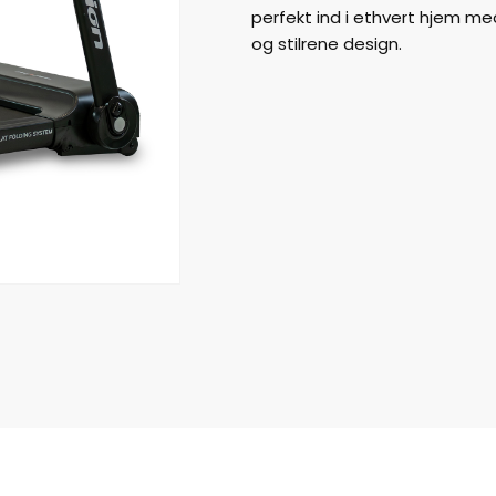
perfekt ind i ethvert hjem med
og stilrene design.