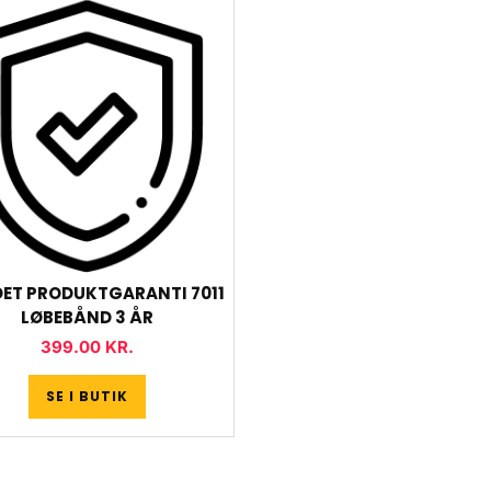
ET PRODUKTGARANTI 7011
LØBEBÅND 3 ÅR
399.00
KR.
SE I BUTIK