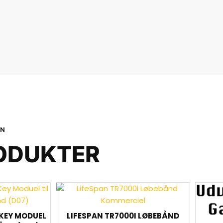
ON
ODUKTER
 KEY MODUEL
LIFESPAN TR7000I LØBEBÅND