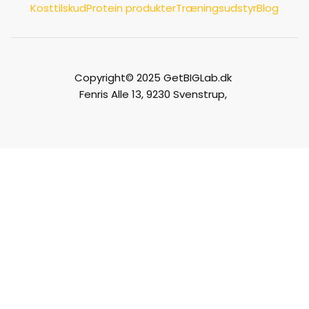
Kosttilskud
Protein produkter
Træningsudstyr
Blog
Copyright© 2025 GetBIGLab.dk
Fenris Alle 13, 9230 Svenstrup,