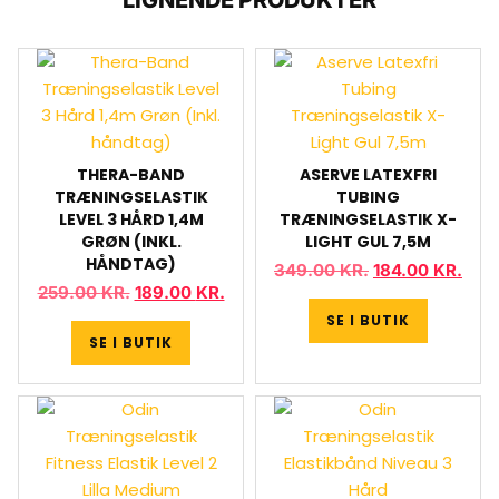
LIGNENDE PRODUKTER
THERA-BAND
ASERVE LATEXFRI
TRÆNINGSELASTIK
TUBING
LEVEL 3 HÅRD 1,4M
TRÆNINGSELASTIK X-
GRØN (INKL.
LIGHT GUL 7,5M
HÅNDTAG)
349.00
KR.
184.00
KR.
259.00
KR.
189.00
KR.
SE I BUTIK
SE I BUTIK