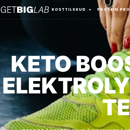
KOSTTILSKUD
PROTEIN PR
KETO BOOS
ELEKTROLY
TE