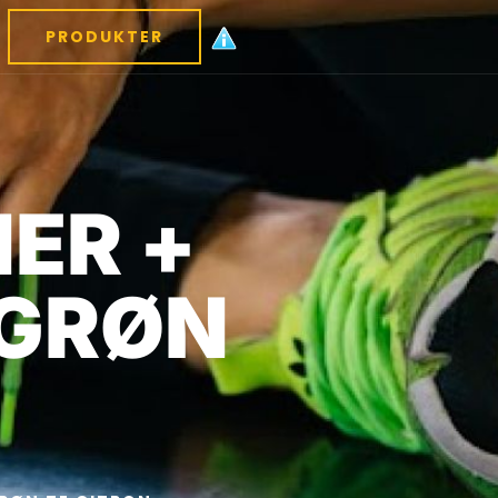
PRODUKTER
ER +
 GRØN