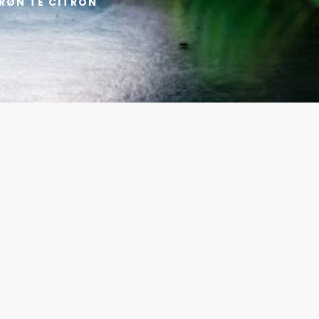
GRØN TE CITRON