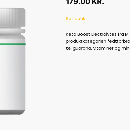
179.00
KR.
Se i butik
Keto Boost Electrolytes fra M-
produktkategorien fedtforbr
te, guarana, vitaminer og mine