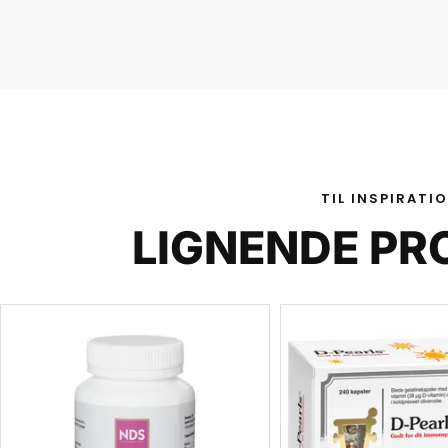
TIL INSPIRATI
LIGNENDE PR