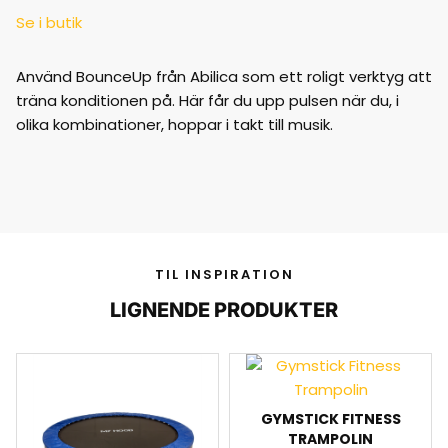
Se i butik
Använd BounceUp från Abilica som ett roligt verktyg att
träna konditionen på. Här får du upp pulsen när du, i
olika kombinationer, hoppar i takt till musik.
TIL INSPIRATION
LIGNENDE PRODUKTER
GYMSTICK FITNESS
TRAMPOLIN