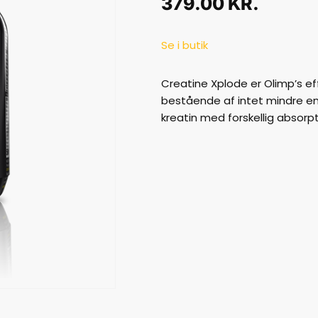
379.00
KR.
Se i butik
Creatine Xplode er Olimp’s eff
bestående af intet mindre end
kreatin med forskellig absorpt