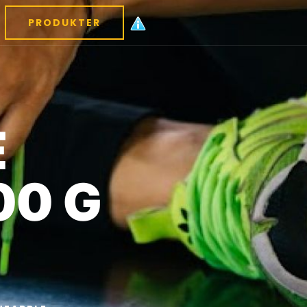
PRODUKTER
E
00 G