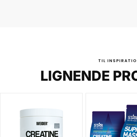
TIL INSPIRATI
LIGNENDE PR