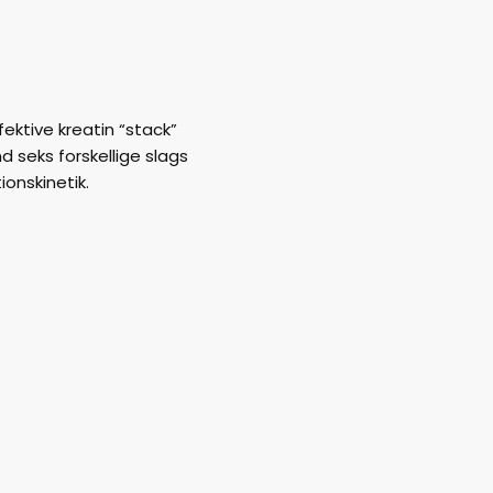
ektive kreatin “stack”
 seks forskellige slags
ionskinetik.