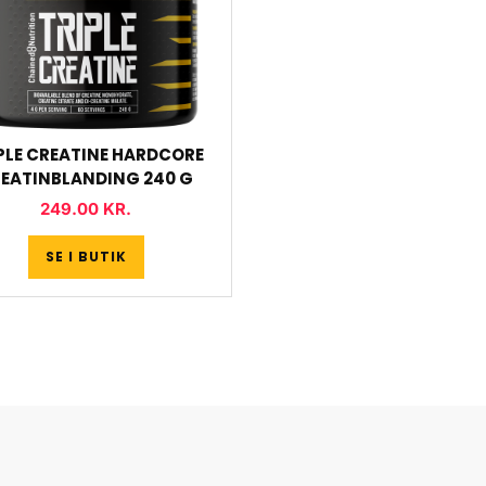
PLE CREATINE HARDCORE
EATINBLANDING 240 G
249.00
KR.
SE I BUTIK