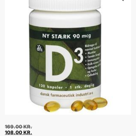
169.00
KR.
108.00
KR.