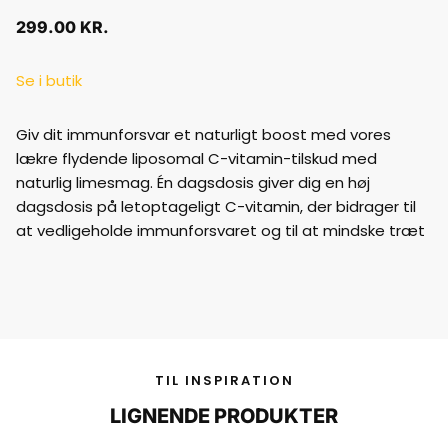
299.00
KR.
Se i butik
Giv dit immunforsvar et naturligt boost med vores
lækre flydende liposomal C-vitamin-tilskud med
naturlig limesmag. Én dagsdosis giver dig en høj
dagsdosis på letoptageligt C-vitamin, der bidrager til
at vedligeholde immunforsvaret og til at mindske træt
TIL INSPIRATION
LIGNENDE PRODUKTER