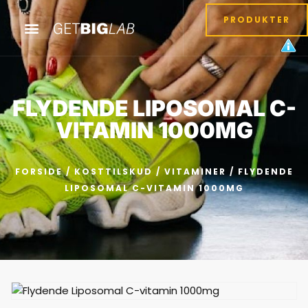
PRODUKTER
FLYDENDE LIPOSOMAL C-
VITAMIN 1000MG
FORSIDE
/
KOSTTILSKUD
/
VITAMINER
/ FLYDENDE
LIPOSOMAL C-VITAMIN 1000MG