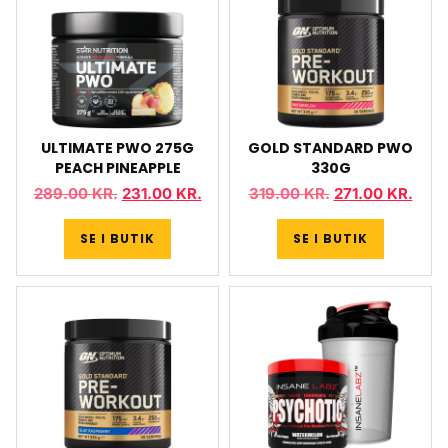
ULTIMATE PWO 275G
GOLD STANDARD PWO
PEACH PINEAPPLE
330G
289.00
KR.
231.00
KR.
319.00
KR.
271.00
KR.
SE I BUTIK
SE I BUTIK