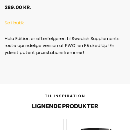
289.00
KR.
Se i butik
Halo Edition er efterfølgeren til Swedish Supplements
roste oprindelige version af PWO’ en F#cked Up! En
yderst potent præstationsfremmer!
TIL INSPIRATION
LIGNENDE PRODUKTER