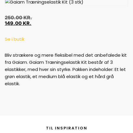
250.00
KR.
149.00
KR.
Se i butik
Bliv strækere og mere fleksibel med det anbefalede kit
fra Gaiam. Gaiam Træningselastik Kit består af 3
elastikker, med hver sin styrke. Pakken indeholder: Et let
grøn elastik, et medium blå elastik og et hård grå
elastik.
TIL INSPIRATION