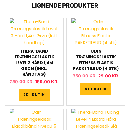
LIGNENDE PRODUKTER
THERA-BAND
ODIN
TRÆNINGSELASTIK
TRÆNINGSELASTIK
LEVEL 3 HÅRD 1,4M
FITNESS ELASTIK
GRØN (INKL.
PAKKETILBUD (4 STK)
HÅNDTAG)
350.00
KR.
29.00
KR.
259.00
KR.
189.00
KR.
SE I BUTIK
SE I BUTIK