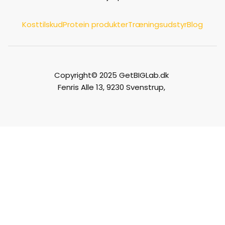
Kosttilskud
Protein produkter
Træningsudstyr
Blog
Copyright© 2025 GetBIGLab.dk
Fenris Alle 13, 9230 Svenstrup,