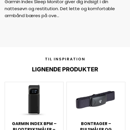
Garmin Index Sleep Monitor giver dig indsigt i din
nattesøvn og restitution. Det lette og komfortable
armbånd bæres på ove…
TIL INSPIRATION
LIGNENDE PRODUKTER
GARMIN INDEX BPM –
BONTRAGER –
BLODTRYKSMÅLER –
PULSMÅLER OG