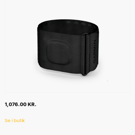
1,076.00
KR.
Se i butik