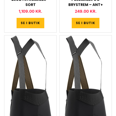
SORT
BRYSTREM – ANT+
1,109.00
KR.
249.00
KR.
SE I BUTIK
SE I BUTIK