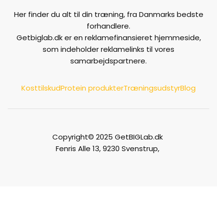
Her finder du alt til din træning, fra Danmarks bedste
forhandlere.
Getbiglab.dk er en reklamefinansieret hjemmeside,
som indeholder reklamelinks til vores
samarbejdspartnere.
Kosttilskud
Protein produkter
Træningsudstyr
Blog
Copyright© 2025 GetBIGLab.dk
Fenris Alle 13, 9230 Svenstrup,