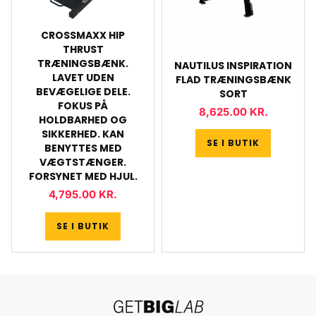
CROSSMAXX HIP
THRUST
TRÆNINGSBÆNK.
NAUTILUS INSPIRATION
LAVET UDEN
FLAD TRÆNINGSBÆNK
BEVÆGELIGE DELE.
SORT
FOKUS PÅ
8,625.00
KR.
HOLDBARHED OG
SIKKERHED. KAN
SE I BUTIK
BENYTTES MED
VÆGTSTÆNGER.
FORSYNET MED HJUL.
4,795.00
KR.
SE I BUTIK