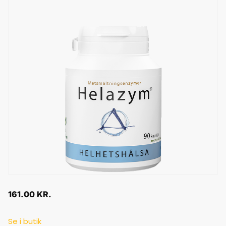
161.00
KR.
Se i butik