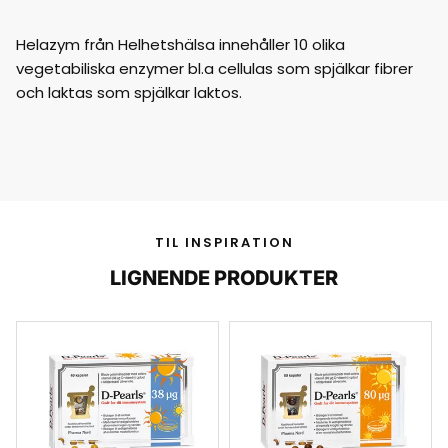
Helazym från Helhetshälsa innehåller 10 olika
vegetabiliska enzymer bl.a cellulas som spjälkar fibrer
och laktas som spjälkar laktos.
TIL INSPIRATION
LIGNENDE PRODUKTER