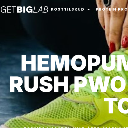
KOSTTILSKUD
PROTEIN PR
HEMOPUM
RUSH PWO 
T