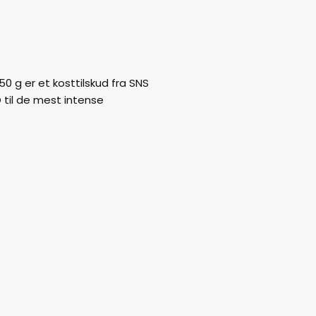
 g er et kosttilskud fra SNS
til de mest intense