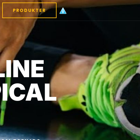
PRODUKTER
INE
PICAL