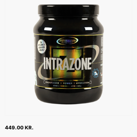
449.00
KR.