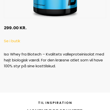
299.00
KR.
Se i butik
Iso Whey fra Biotech – Kvalitets valleproteinisolat med
højt biologisk værdi. For den kræsne atlet som vil have
100% styr på sine kosttilskud.
TIL INSPIRATION