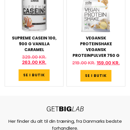
SUPREME CASEIN 100,
VEGANSK
900 G VANILLA
PROTEINSHAKE
CARAMEL
VEGANSK
PROTEINPULVER 750 G
329.00
KR.
263.00
KR.
219.00
KR.
159.00
KR.
SE I BUTIK
SE I BUTIK
Her finder du alt til din træning, fra Danmarks bedste
forhandlere.