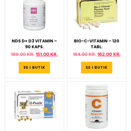
NDS D+ D3 VITAMIN –
BIO-C-VITAMIN – 120
90 KAPS.
TABL.
189.00
KR.
151.00
KR.
184.00
KR.
162.00
KR.
SE I BUTIK
SE I BUTIK