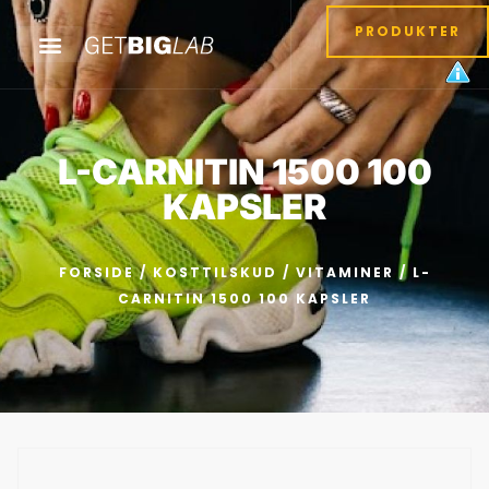
PRODUKTER
L-CARNITIN 1500 100
KAPSLER
FORSIDE
/
KOSTTILSKUD
/
VITAMINER
/ L-
CARNITIN 1500 100 KAPSLER