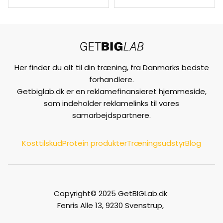
Her finder du alt til din træning, fra Danmarks bedste
forhandlere.
Getbiglab.dk er en reklamefinansieret hjemmeside,
som indeholder reklamelinks til vores
samarbejdspartnere.
Kosttilskud
Protein produkter
Træningsudstyr
Blog
Copyright© 2025 GetBIGLab.dk
Fenris Alle 13, 9230 Svenstrup,