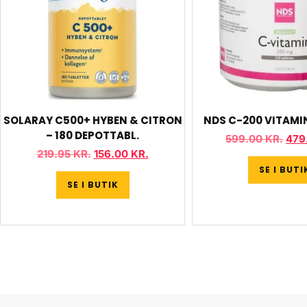
SOLARAY C500+ HYBEN & CITRON
NDS C-200 VITAMIN
– 180 DEPOTTABL.
599.00
KR.
479
219.95
KR.
156.00
KR.
SE I BUTI
SE I BUTIK