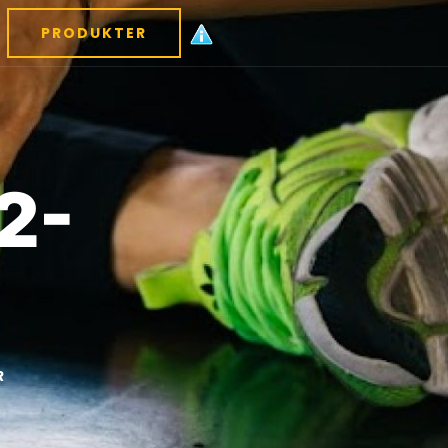
PRODUKTER
2-
R