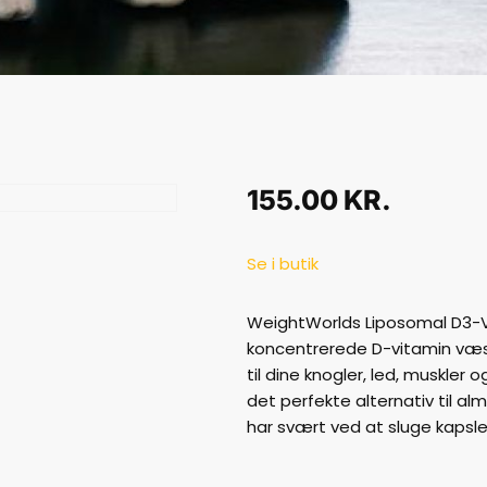
155.00
KR.
Se i butik
WeightWorlds Liposomal D3-Vi
koncentrerede D-vitamin væs
til dine knogler, led, muskler
det perfekte alternativ til alm
har svært ved at sluge kapsle