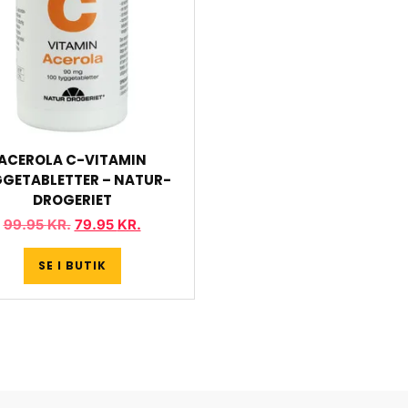
ACEROLA C-VITAMIN
GETABLETTER – NATUR-
DROGERIET
99.95
KR.
79.95
KR.
SE I BUTIK