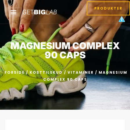
PRODUKTER
MAGNESIUM COMPLEX
90 CAPS
FORSIDE
/
KOSTTILSKUD
/
VITAMINER
/ MAGNESIUM
COMPLEX 90 CAPS