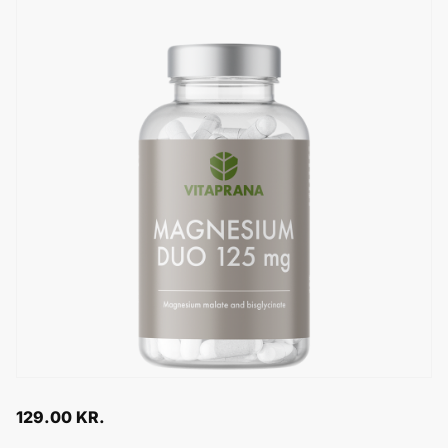
129.00
KR.